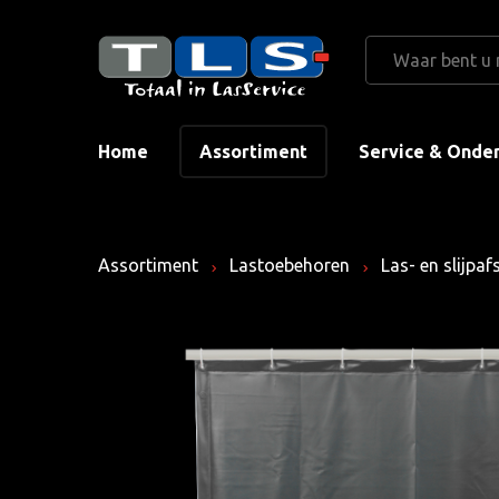
Home
Assortiment
Service & Onde
Assortiment
Lastoebehoren
Las- en slijpa