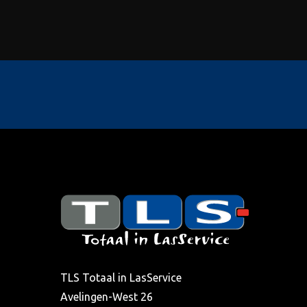
TLS Totaal in LasService
Avelingen-West 26