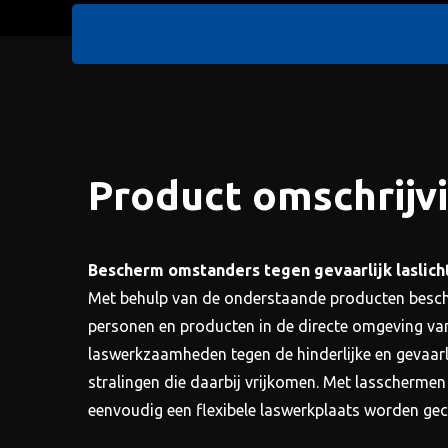
Product omschrijv
Bescherm omstanders tegen gevaarlijk laslicht
Met behulp van de onderstaande producten besc
personen en producten in de directe omgeving va
laswerkzaamheden tegen de hinderlijke en gevaarl
stralingen die daarbij vrijkomen. Met lasschermen
eenvoudig een flexibele laswerkplaats worden gec