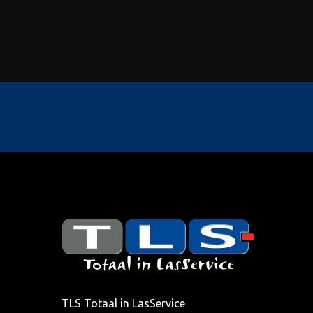
TLS Totaal in LasService