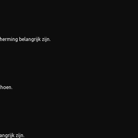
erming belangrijk zijn.
choen.
ngrijk zijn.