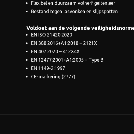
Flexibel en duurzaam volnerf geitenleer
Bestand tegen lasvonken en slijpspatten
Voldoet aan de volgende veiligheidsnorme
EN ISO 21420:2020
EN 388:2016+A1:2018 – 2121X
EN 407:2020 – 412X4X
EN 12477:2001+A1:2005 – Type B
EN 1149-2:1997
CE-markering (2777)