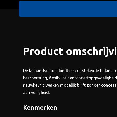
Product omschrijv
De lashandschoen biedt een uitstekende balans t
bescherming, flexibiliteit en vingertopgevoelighe
nauwkeurig werken mogelijk blijft zonder concess
aan veiligheid.
Kenmerken