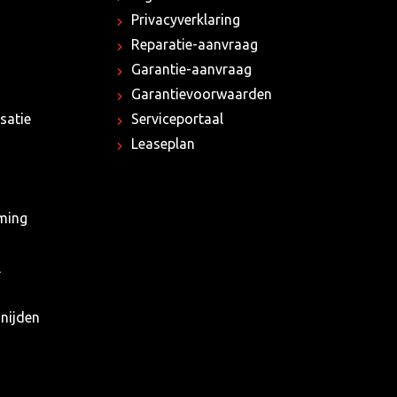
Privacyverklaring
Reparatie-aanvraag
Garantie-aanvraag
Garantievoorwaarden
satie
Serviceportaal
Leaseplan
rming
l
nijden