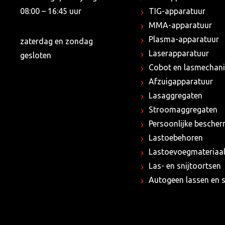
08:00 – 16:45 uur
TIG-apparatuur
MMA-apparatuur
Plasma-apparatuur
zaterdag en zondag
Laserapparatuur
gesloten
Cobot en lasmechani
Afzuigapparatuur
Lasaggregaten
Stroomaggregaten
Persoonlijke besche
Lastoebehoren
Lastoevoegmateriaa
Las- en snijtoortsen
Autogeen lassen en s