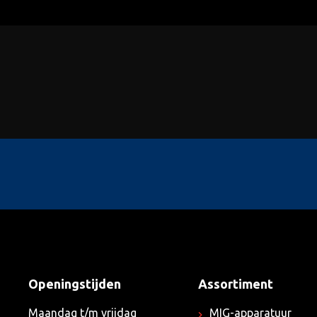
Openingstijden
Assortiment
Maandag t/m vrijdag
MIG-apparatuur