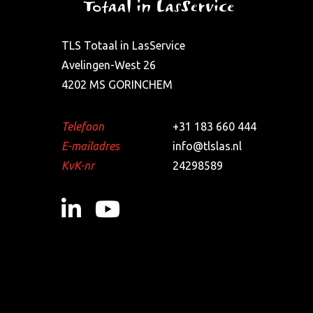
TLS Totaal in LasService
Avelingen-West 26
4202 MS GORINCHEM
Telefoon
+31 183 660 444
E-mailadres
info@tlslas.nl
KvK-nr
24298589