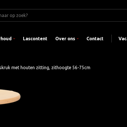
rhoud
Lascontent
Over ons
Contact
Vac
kruk met houten zitting, zithoogte 56-75cm