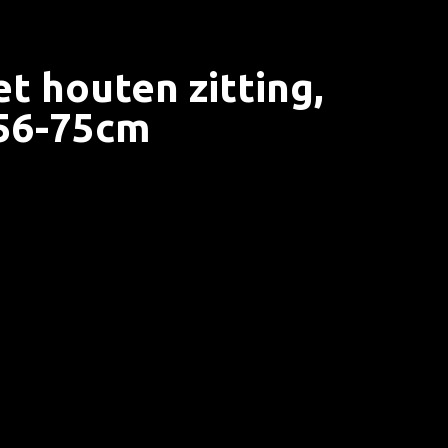
t houten zitting,
 56-75cm