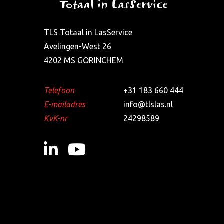
TLS Totaal in LasService
Avelingen-West 26
4202 MS GORINCHEM
Telefoon
+31 183 660 444
E-mailadres
info@tlslas.nl
KvK-nr
24298589