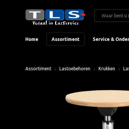
Home
Assortiment
Service & Onde
Assortiment
Lastoebehoren
Krukken
Las