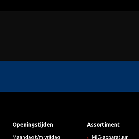
Openingstijden
Assortiment
Maandag t/m vrijdag
MIG-apparatuur