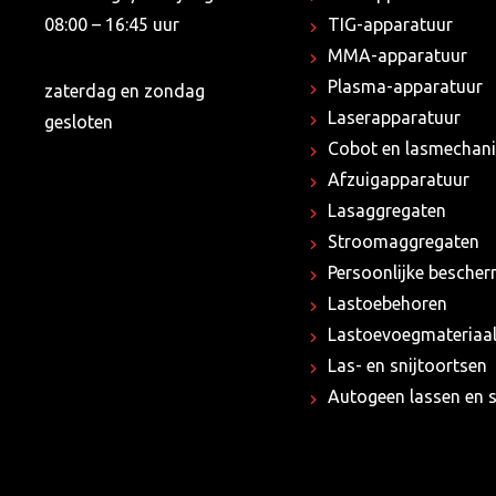
08:00 – 16:45 uur
TIG-apparatuur
MMA-apparatuur
Plasma-apparatuur
zaterdag en zondag
Laserapparatuur
gesloten
Cobot en lasmechani
Afzuigapparatuur
Lasaggregaten
Stroomaggregaten
Persoonlijke besche
Lastoebehoren
Lastoevoegmateriaa
Las- en snijtoortsen
Autogeen lassen en s