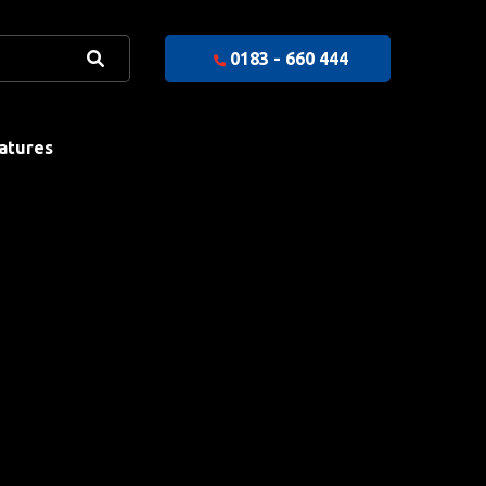
0183 - 660 444
atures