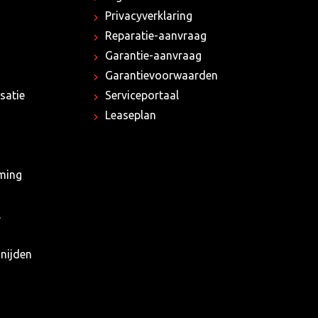
Privacyverklaring
Reparatie-aanvraag
Garantie-aanvraag
Garantievoorwaarden
satie
Serviceportaal
Leaseplan
rming
l
nijden