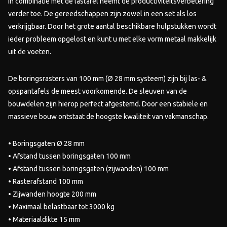
in combinatie met de lastafel neemt de productiviteitsverbetering
verder toe. De gereedschappen zijn zowel in een set als los
verkrijgbaar. Door het grote aantal beschikbare hulpstukken wordt
ieder probleem opgelost en kunt u met elke vorm metaal makkelijk
uit de voeten.
De boringsrasters van 100 mm (Ø 28 mm systeem) zijn bij las- &
opspantafels de meest voorkomende. De sleuven van de
bouwdelen zijn hierop perfect afgestemd. Door een stabiele en
massieve bouw ontstaat de hoogste kwaliteit van vakmanschap.
• Boringsgaten Ø 28 mm
• Afstand tussen boringsgaten 100 mm
• Afstand tussen boringsgaten (zijwanden) 100 mm
• Rasterafstand 100 mm
• Zijwanden hoogte 200 mm
• Maximaal belastbaar tot 3000 kg
• Materiaaldikte 15 mm