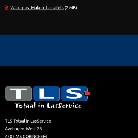
Waterpas_Maken_Lastafels
(2 MB)
TLS Totaal in LasService
Avelingen-West 26
4202 MS GORINCHEM