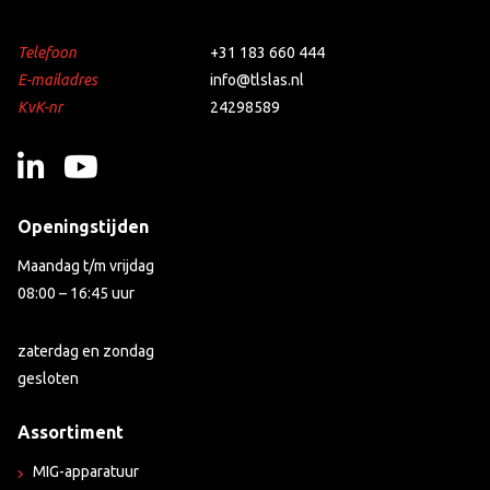
Telefoon
+31 183 660 444
E-mailadres
info@tlslas.nl
KvK-nr
24298589
Openingstijden
Maandag t/m vrijdag
08:00 – 16:45 uur
zaterdag en zondag
gesloten
Assortiment
MIG-apparatuur