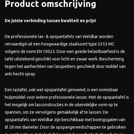
Product omschrijving
De juiste verbinding tussen kwaliteit en prijs!
De professionele las- & opspantafels van Weldkar worden
vervaardigd uit een hoogwaardige staalsoort type S355 MC
volgens de norm EN 10025. Door een goede belastbaarheid is de
tafel uitstekend geschikt voor licht en zwaar werk. Bescherming
tegen het aanhechten van lasspetters geschiedt door middel van
anti-hecht spray.
Een lastafel, ook wel opspantafel genoemd, is een onmisbaar
hulpmiddel voor iedere professionele lasser. Met de opspantafel is
het mogelijk om lasconstructies in de uiteindelijke vorm op te
spannen, om ze vervolgens gemakkelijk af te lassen. De
opspantafels van Weldkar zijn beschikbaar met boringsgaten van
Ø 28 mm diameter. Door de opspangereedschappen te gebruiken