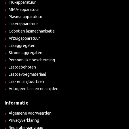
TIG-apparatuur
MMA-apparatuur
Plasma-apparatuur
Laserapparatuur
Cobot en lasmechanisatie
Afzuigapparatuur
Lasaggregaten
Stroomaggregaten
Persoonlijke bescherming
Lastoebehoren
Lastoevoegmateriaal
Las- en snijtoortsen
Autogeen lassen en snijden
Informatie
Algemene voorwaarden
Privacyverklaring
Reparatie-aanvraag