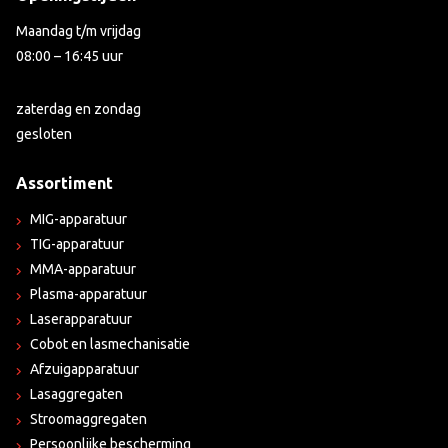
Maandag t/m vrijdag
08:00 – 16:45 uur
zaterdag en zondag
gesloten
Assortiment
MIG-apparatuur
TIG-apparatuur
MMA-apparatuur
Plasma-apparatuur
Laserapparatuur
Cobot en lasmechanisatie
Afzuigapparatuur
Lasaggregaten
Stroomaggregaten
Persoonlijke bescherming