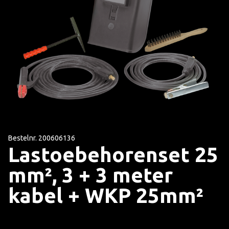
Bestelnr. 200606136
Lastoebehorenset 25
mm², 3 + 3 meter
kabel + WKP 25mm²