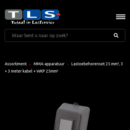
Assortiment
MMA-apparatuur
Lastoebehorenset 25 mm², 3
+ 3 meter kabel + WKP 25mm²