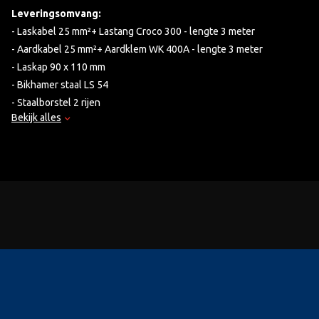
Leveringsomvang:
- Laskabel 25 mm²+ Lastang Croco 300 - lengte 3 meter
- Aardkabel 25 mm²+ Aardklem WK 400A - lengte 3 meter
- Laskap 90 x 110 mm
- Bikhamer staal LS 54
- Staalborstel 2 rijen
Bekijk alles