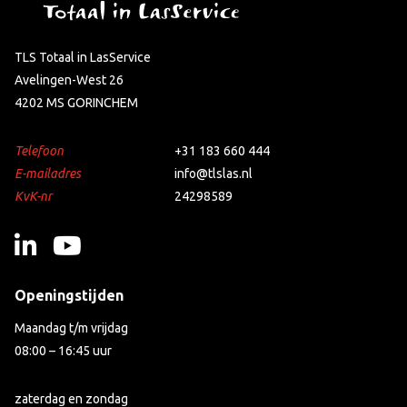
TLS Totaal in LasService
Avelingen-West 26
4202 MS GORINCHEM
Telefoon
+31 183 660 444
E-mailadres
info@tlslas.nl
KvK-nr
24298589
Openingstijden
Maandag t/m vrijdag
08:00 – 16:45 uur
zaterdag en zondag