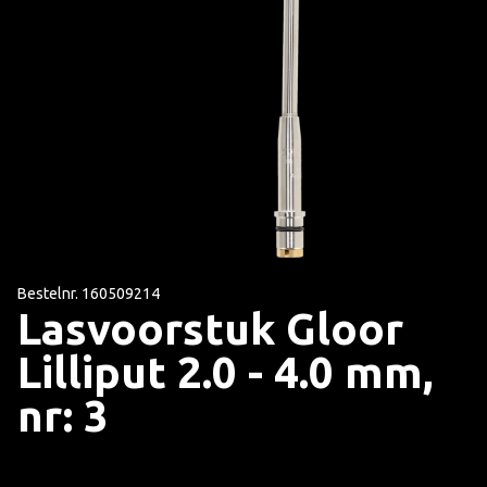
Bestelnr. 160509214
Lasvoorstuk Gloor
Lilliput 2.0 - 4.0 mm,
nr: 3