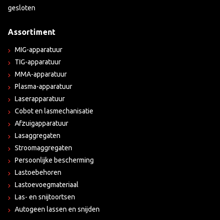
gesloten
Assortiment
MIG-apparatuur
TIG-apparatuur
MMA-apparatuur
Plasma-apparatuur
Laserapparatuur
Cobot en lasmechanisatie
Afzuigapparatuur
Lasaggregaten
Stroomaggregaten
Persoonlijke bescherming
Lastoebehoren
Lastoevoegmateriaal
Las- en snijtoortsen
Autogeen lassen en snijden