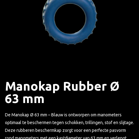
Manokap Rubber Ø
63 mm
De Manokap Ø 63 mm – Blauw is ontworpen om manometers
optimaal te beschermen tegen schokken, trillingen, stof en slijtage.
Deze rubberen beschermkap zorgt voor een perfecte pasvorm
rond manometers met een kastdiameter van 63 mm en verlengt