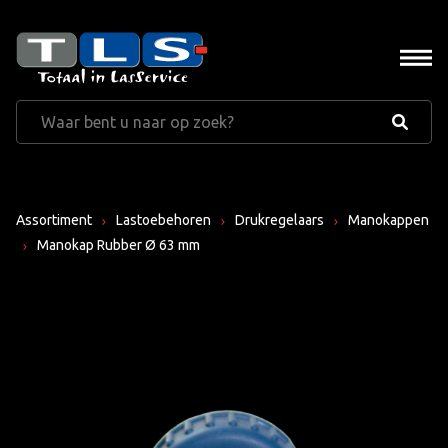
Assortiment
Lastoebehoren
Drukregelaars
Manokappen
Manokap Rubber Ø 63 mm