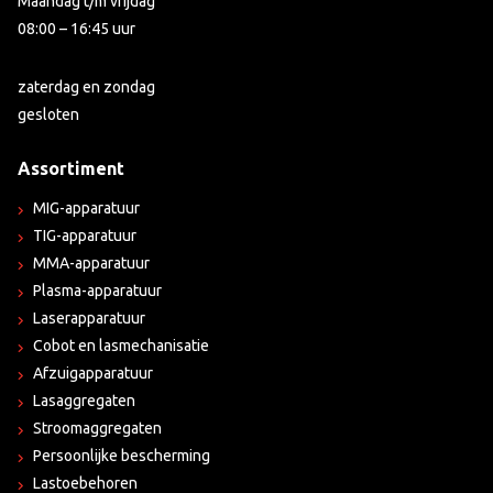
Maandag t/m vrijdag
08:00 – 16:45 uur
zaterdag en zondag
gesloten
Assortiment
MIG-apparatuur
TIG-apparatuur
MMA-apparatuur
Plasma-apparatuur
Laserapparatuur
Cobot en lasmechanisatie
Afzuigapparatuur
Lasaggregaten
Stroomaggregaten
Persoonlijke bescherming
Lastoebehoren