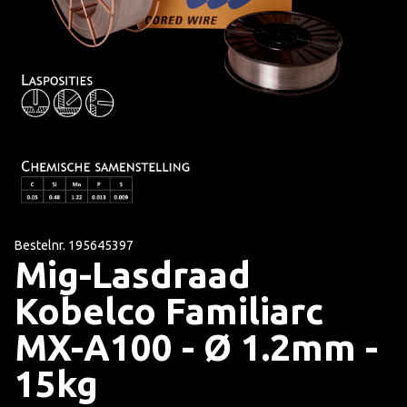
Bestelnr. 195645397
Mig-Lasdraad
Kobelco Familiarc
MX-A100 - Ø 1.2mm -
15kg