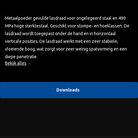
Metaalpoeder gevulde lasdraad voor ongelegeerd staal en 490
MPa hoge sterktestaal. Geschikt voor stompe- en hoeklassen. De
lasdraad wordt toegepast onder de hand en in horizontaal
verticale posities. De lasdraad werkt met een zeer stabiele,
vloeiende boog, wat zorgt voor zeer weinig spatvorming en een
diepe penetratie.
Bekijk alles
Let op: prijs per kg
Downloads