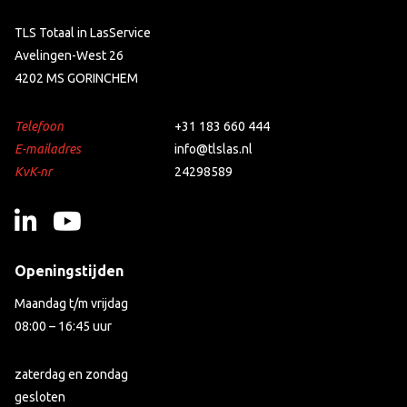
TLS Totaal in LasService
Avelingen-West 26
4202 MS GORINCHEM
Telefoon
+31 183 660 444
E-mailadres
info@tlslas.nl
KvK-nr
24298589
Openingstijden
Maandag t/m vrijdag
08:00 – 16:45 uur
zaterdag en zondag
gesloten