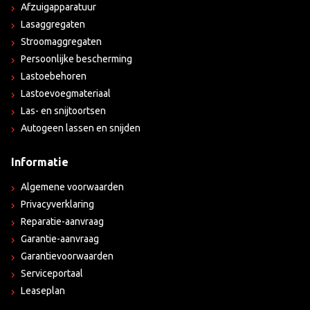
Afzuigapparatuur
Lasaggregaten
Stroomaggregaten
Persoonlijke bescherming
Lastoebehoren
Lastoevoegmateriaal
Las- en snijtoortsen
Autogeen lassen en snijden
Informatie
Algemene voorwaarden
Privacyverklaring
Reparatie-aanvraag
Garantie-aanvraag
Garantievoorwaarden
Serviceportaal
Leaseplan