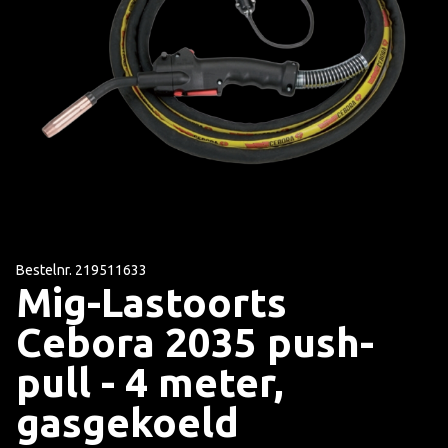
Bestelnr. 219511633
Mig-Lastoorts
Cebora 2035 push-
pull - 4 meter,
gasgekoeld