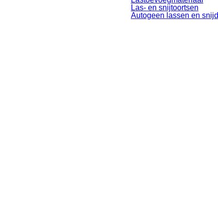
Las- en snijtoortsen
Autogeen lassen en snij