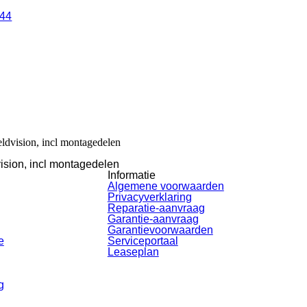
444
dvision, incl montagedelen
sion, incl montagedelen
Informatie
Algemene voorwaarden
Privacyverklaring
Reparatie-aanvraag
Garantie-aanvraag
Garantievoorwaarden
e
Serviceportaal
Leaseplan
g