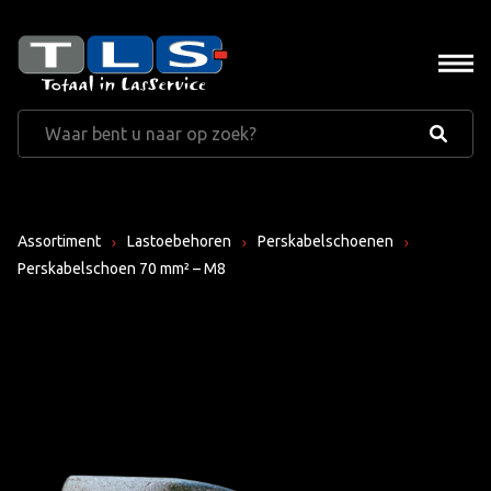
Assortiment
Lastoebehoren
Perskabelschoenen
Perskabelschoen 70 mm² – M8