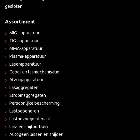
gesloten
Assortiment
MIG-apparatuur
TIG-apparatuur
MMA-apparatuur
Plasma-apparatuur
Laserapparatuur
Cobot en lasmechanisatie
Afzuigapparatuur
Lasaggregaten
Stroomaggregaten
Persoonlijke bescherming
Lastoebehoren
Lastoevoegmateriaal
Las- en snijtoortsen
Autogeen lassen en snijden