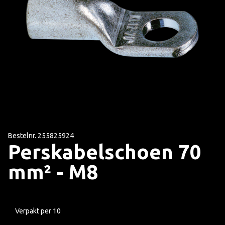
Bestelnr. 255825924
Perskabelschoen 70
mm² - M8
Verpakt per 10