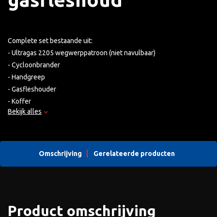
Complete set bestaande uit:
- Ultragas 2205 wegwerppatroon (niet navulbaar)
- Cycloonbrander
- Handgreep
- Gasfleshouder
- Koffer
Bekijk alles
Omschrijving
Gerelateerde producten
Product omschrijving