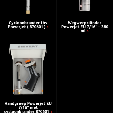
Cycloonbrander tbv
Wegwerpcilinder
Powerjet ( 870601 )
Powerjet EU 7/16″ – 380
ml
Handgreep Powerjet EU
7/16″ met
cycloonbrander 870601