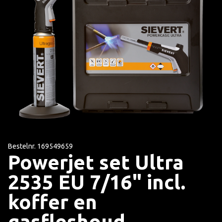
Bestelnr. 169549659
Powerjet set Ultra
2535 EU 7/16" incl.
koffer en
gasfleshoud