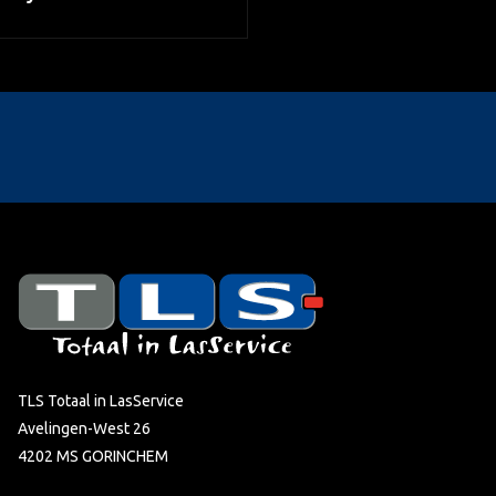
TLS Totaal in LasService
Avelingen-West 26
4202 MS GORINCHEM