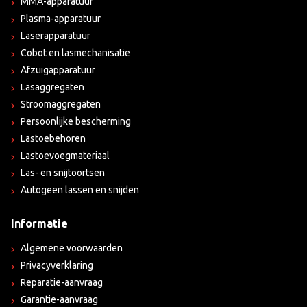
MMA-apparatuur
Plasma-apparatuur
Laserapparatuur
Cobot en lasmechanisatie
Afzuigapparatuur
Lasaggregaten
Stroomaggregaten
Persoonlijke bescherming
Lastoebehoren
Lastoevoegmateriaal
Las- en snijtoortsen
Autogeen lassen en snijden
Informatie
Algemene voorwaarden
Privacyverklaring
Reparatie-aanvraag
Garantie-aanvraag