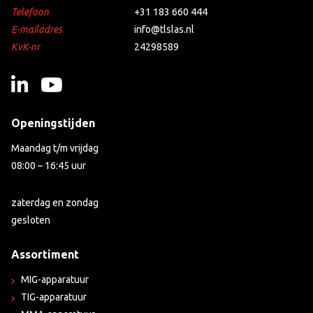
Telefoon
+31 183 660 444
E-mailadres
info@tlslas.nl
KvK-nr
24298589
Openingstijden
Maandag t/m vrijdag
08:00 – 16:45 uur
zaterdag en zondag
gesloten
Assortiment
MIG-apparatuur
TIG-apparatuur