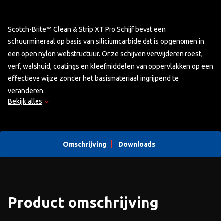
Scotch-Brite™ Clean & Strip XT Pro Schijf bevat een
schuurmineraal op basis van siliciumcarbide dat is opgenomen in
een open nylon webstructuur. Onze schijven verwijderen roest,
verf, walshuid, coatings en kleefmiddelen van oppervlakken op een
effectieve wijze zonder het basismateriaal ingrijpend te
veranderen.
Bekijk alles
Zie PDF bestand voor winnende combinaties.
Omschrijving
Downloads
Product omschrijving