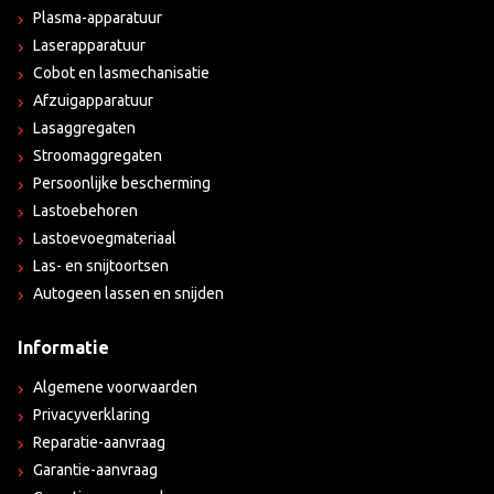
Plasma-apparatuur
Laserapparatuur
Cobot en lasmechanisatie
Afzuigapparatuur
Lasaggregaten
Stroomaggregaten
Persoonlijke bescherming
Lastoebehoren
Lastoevoegmateriaal
Las- en snijtoortsen
Autogeen lassen en snijden
Informatie
Algemene voorwaarden
Privacyverklaring
Reparatie-aanvraag
Garantie-aanvraag