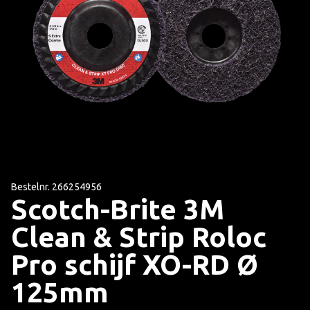
Bestelnr. 266254956
Scotch-Brite 3M
Clean & Strip Roloc
Pro schijf XO-RD Ø
125mm