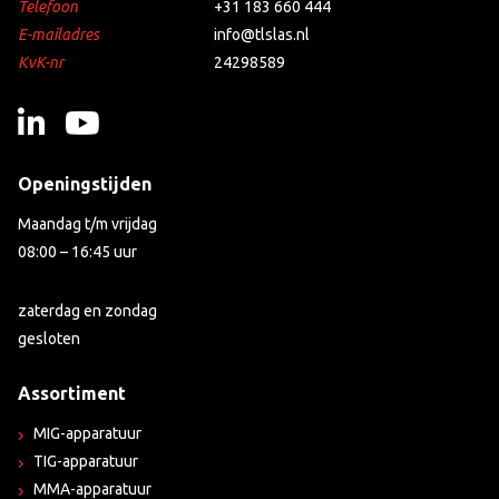
Telefoon
+31 183 660 444
E-mailadres
info@tlslas.nl
KvK-nr
24298589
Openingstijden
Maandag t/m vrijdag
08:00 – 16:45 uur
zaterdag en zondag
gesloten
Assortiment
MIG-apparatuur
TIG-apparatuur
MMA-apparatuur