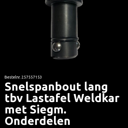
Bestelnr. 257557153
Snelspanbout lang
tbv Lastafel Weldkar
met Siegm.
Onderdelen