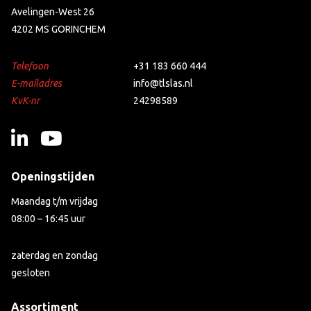
Avelingen-West 26
4202 MS GORINCHEM
Telefoon
+31 183 660 444
E-mailadres
info@tlslas.nl
KvK-nr
24298589
Openingstijden
Maandag t/m vrijdag
08:00 – 16:45 uur
zaterdag en zondag
gesloten
Assortiment