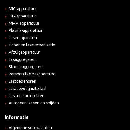
MIG-apparatuur
TIG-apparatuur
MMA-apparatuur
Plasma-apparatuur
Laserapparatuur
Cobot en lasmechanisatie
Afzuigapparatuur
Lasaggregaten
Stroomaggregaten
Persoonlijke bescherming
Lastoebehoren
Lastoevoegmateriaal
Las- en snijtoortsen
Autogeen lassen en snijden
Informatie
Algemene voorwaarden