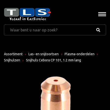
Assortiment
Las- en snijtoortsen
Plasma-onderdelen
Snijhulzen
Snijhuls Cebora CP 101, 1.2 mm lang