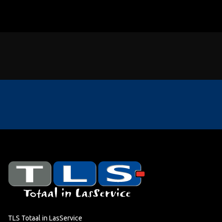
TLS Totaal in LasService