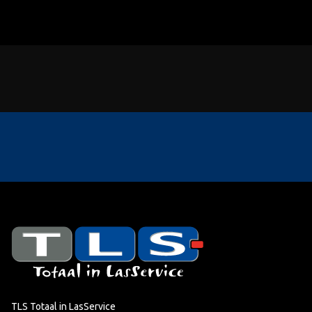
TLS Totaal in LasService