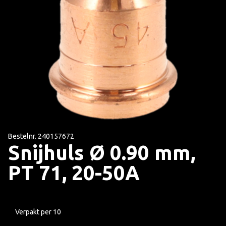
Bestelnr. 240157672
Snijhuls Ø 0.90 mm,
PT 71, 20-50A
Verpakt per 10