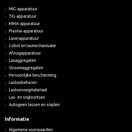
MIG-apparatuur
TIG-apparatuur
MMA-apparatuur
Plasma-apparatuur
Laserapparatuur
Cobot en lasmechanisatie
Afzuigapparatuur
Lasaggregaten
Stroomaggregaten
Persoonlijke bescherming
Lastoebehoren
Lastoevoegmateriaal
Las- en snijtoortsen
Autogeen lassen en snijden
Informatie
Algemene voorwaarden