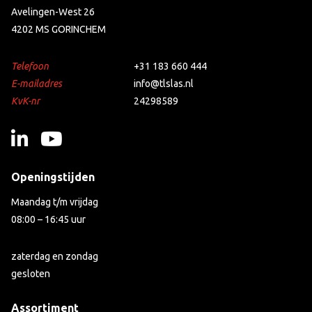
Avelingen-West 26
4202 MS GORINCHEM
Telefoon
+31 183 660 444
E-mailadres
info@tlslas.nl
KvK-nr
24298589
Openingstijden
Maandag t/m vrijdag
08:00 – 16:45 uur
zaterdag en zondag
gesloten
Assortiment