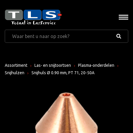
Assortiment
Las- en snijtoortsen
Plasma-onderdelen
Snijhulzen
Snijhuls Ø 0.90 mm, PT 71, 20-50A