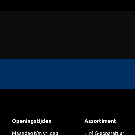
Openingstijden
Assortiment
Maandag t/m vrijdag
MIG-apparatuur