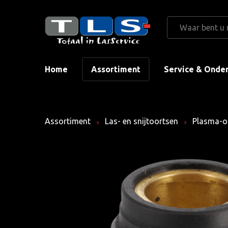
Home
Assortiment
Service & Onde
Assortiment
Las- en snijtoortsen
Plasma-o