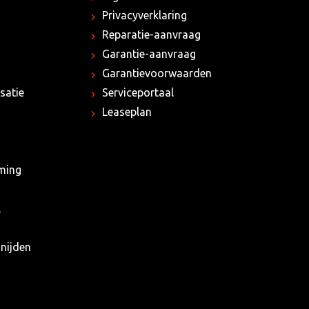
Privacyverklaring
Reparatie-aanvraag
Garantie-aanvraag
Garantievoorwaarden
satie
Serviceportaal
Leaseplan
rming
l
nijden