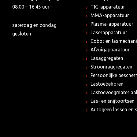
08:00 – 16:45 uur
TIG-apparatuur
MMA-apparatuur
Plasma-apparatuur
zaterdag en zondag
Laserapparatuur
gesloten
Cobot en lasmechani
Afzuigapparatuur
Lasaggregaten
Stroomaggregaten
Persoonlijke besche
Lastoebehoren
Lastoevoegmateriaa
Las- en snijtoortsen
Autogeen lassen en s