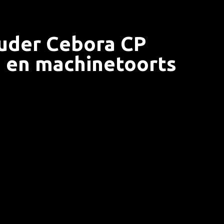
ouder Cebora CP
 en machinetoorts