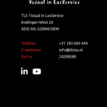
TLS Totaal in LasService
Avelingen-West 26
4202 MS GORINCHEM
Telefoon
+31 183 660 444
E-mailadres
info@tlslas.nl
KvK-nr
24298589