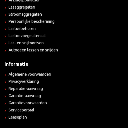
Afzuigapparatuur
Lasaggregaten
Stroomaggregaten
Persoonlijke bescherming
Lastoebehoren
Lastoevoegmateriaal
Las- en snijtoortsen
Autogeen lassen en snijden
Informatie
Algemene voorwaarden
Privacyverklaring
Reparatie-aanvraag
Garantie-aanvraag
Garantievoorwaarden
Serviceportaal
Leaseplan