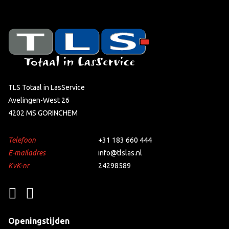
TLS Totaal in LasService
Avelingen-West 26
4202 MS GORINCHEM
Telefoon
+31 183 660 444
E-mailadres
info@tlslas.nl
KvK-nr
24298589
Openingstijden