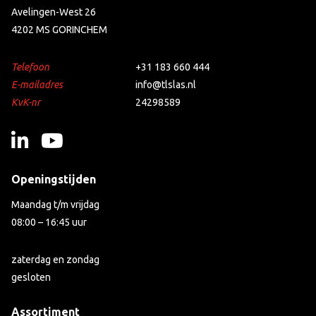
Avelingen-West 26
4202 MS GORINCHEM
Telefoon
+31 183 660 444
E-mailadres
info@tlslas.nl
KvK-nr
24298589
Openingstijden
Maandag t/m vrijdag
08:00 – 16:45 uur
zaterdag en zondag
gesloten
Assortiment