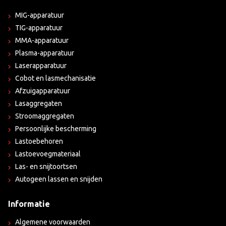
MIG-apparatuur
TIG-apparatuur
MMA-apparatuur
Plasma-apparatuur
Laserapparatuur
Cobot en lasmechanisatie
Afzuigapparatuur
Lasaggregaten
Stroomaggregaten
Persoonlijke bescherming
Lastoebehoren
Lastoevoegmateriaal
Las- en snijtoortsen
Autogeen lassen en snijden
Informatie
Algemene voorwaarden