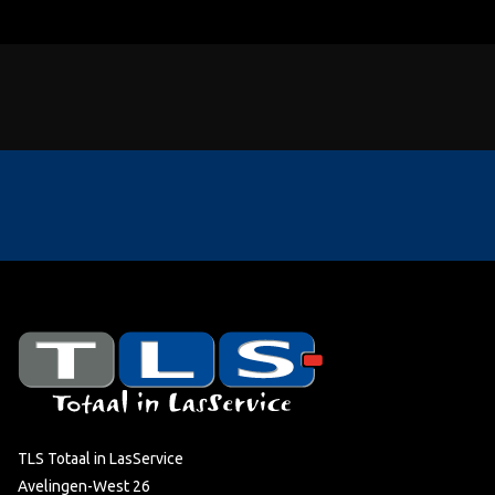
TLS Totaal in LasService
Avelingen-West 26