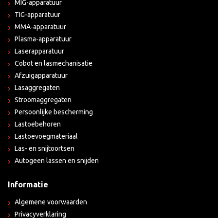
MIG-apparatuur
TIG-apparatuur
MMA-apparatuur
Plasma-apparatuur
Laserapparatuur
Cobot en lasmechanisatie
Afzuigapparatuur
Lasaggregaten
Stroomaggregaten
Persoonlijke bescherming
Lastoebehoren
Lastoevoegmateriaal
Las- en snijtoortsen
Autogeen lassen en snijden
Informatie
Algemene voorwaarden
Privacyverklaring