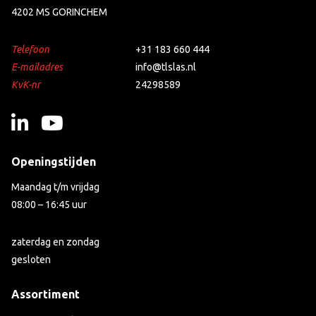
4202 MS GORINCHEM
Telefoon
+31 183 660 444
E-mailadres
info@tlslas.nl
KvK-nr
24298589
Openingstijden
Maandag t/m vrijdag
08:00 – 16:45 uur
zaterdag en zondag
gesloten
Assortiment