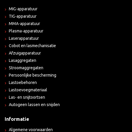
MIG-apparatuur
TIG-apparatuur
MMA-apparatuur
Plasma-apparatuur
Laserapparatuur
Cobot en lasmechanisatie
Afzuigapparatuur
Lasaggregaten
Stroomaggregaten
Persoonlijke bescherming
Lastoebehoren
Lastoevoegmateriaal
Las- en snijtoortsen
Autogeen lassen en snijden
Informatie
Algemene voorwaarden