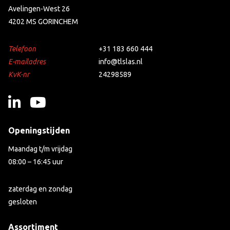
Avelingen-West 26
4202 MS GORINCHEM
Telefoon
+31 183 660 444
E-mailadres
info@tlslas.nl
KvK-nr
24298589
Openingstijden
Maandag t/m vrijdag
08:00 – 16:45 uur
zaterdag en zondag
gesloten
Assortiment