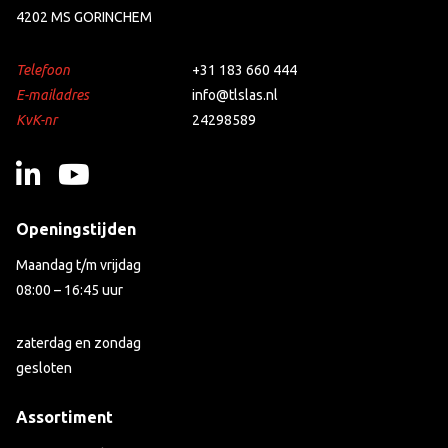
4202 MS GORINCHEM
Telefoon
+31 183 660 444
E-mailadres
info@tlslas.nl
KvK-nr
24298589
Openingstijden
Maandag t/m vrijdag
08:00 – 16:45 uur
zaterdag en zondag
gesloten
Assortiment