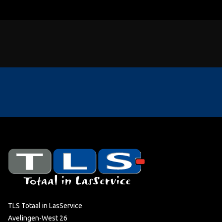
TLS Totaal in LasService
Avelingen-West 26