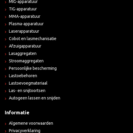
MIG-apparatuur
TIG-apparatuur
MMA-apparatuur
Plasma-apparatuur
Laserapparatuur
Cobot en lasmechanisatie
Afzuigapparatuur
Lasaggregaten
Stroomaggregaten
Persoonlijke bescherming
Lastoebehoren
Lastoevoegmateriaal
Las- en snijtoortsen
Autogeen lassen en snijden
Informatie
Algemene voorwaarden
Privacyverklaring