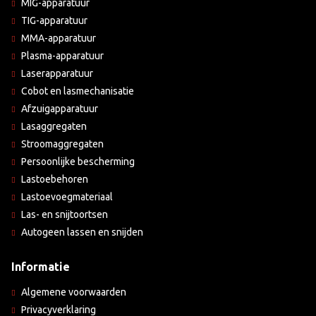
MIG-apparatuur
TIG-apparatuur
MMA-apparatuur
Plasma-apparatuur
Laserapparatuur
Cobot en lasmechanisatie
Afzuigapparatuur
Lasaggregaten
Stroomaggregaten
Persoonlijke bescherming
Lastoebehoren
Lastoevoegmateriaal
Las- en snijtoortsen
Autogeen lassen en snijden
Informatie
Algemene voorwaarden
Privacyverklaring