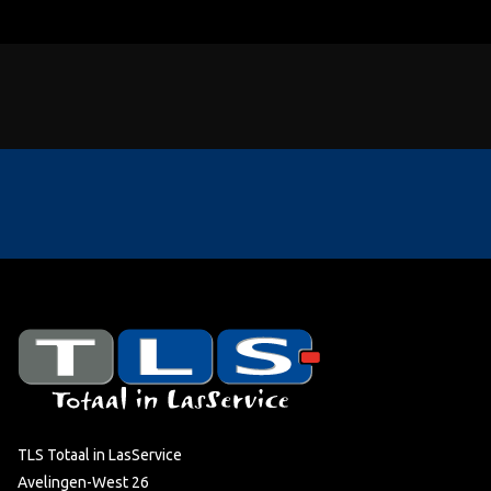
TLS Totaal in LasService
Avelingen-West 26