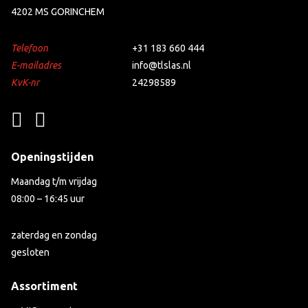
4202 MS GORINCHEM
Telefoon
+31 183 660 444
E-mailadres
info@tlslas.nl
KvK-nr
24298589
Openingstijden
Maandag t/m vrijdag
08:00 – 16:45 uur
zaterdag en zondag
gesloten
Assortiment