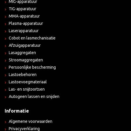
MIG-apparatuur
TIG-apparatuur
MMA-apparatuur
Plasma-apparatuur
Laserapparatuur
Cobot en lasmechanisatie
Afzuigapparatuur
Lasaggregaten
Stroomaggregaten
Persoonlijke bescherming
Lastoebehoren
Lastoevoegmateriaal
Las- en snijtoortsen
Autogeen lassen en snijden
Informatie
Algemene voorwaarden
Privacyverklaring