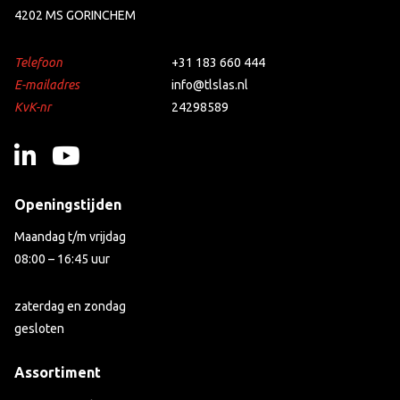
4202 MS GORINCHEM
Telefoon
+31 183 660 444
E-mailadres
info@tlslas.nl
KvK-nr
24298589
Openingstijden
Maandag t/m vrijdag
08:00 – 16:45 uur
zaterdag en zondag
gesloten
Assortiment