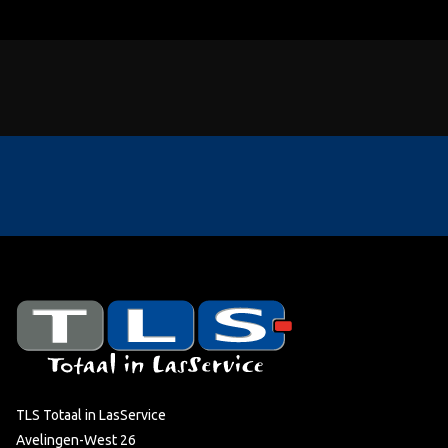
TLS Totaal in LasService
Avelingen-West 26