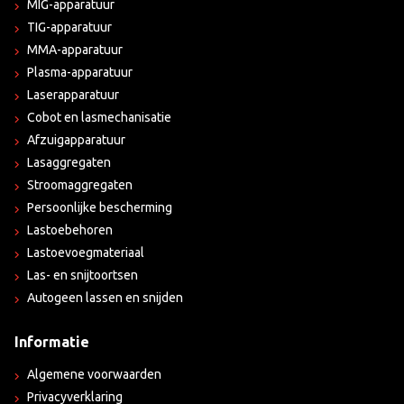
MIG-apparatuur
TIG-apparatuur
MMA-apparatuur
Plasma-apparatuur
Laserapparatuur
Cobot en lasmechanisatie
Afzuigapparatuur
Lasaggregaten
Stroomaggregaten
Persoonlijke bescherming
Lastoebehoren
Lastoevoegmateriaal
Las- en snijtoortsen
Autogeen lassen en snijden
Informatie
Algemene voorwaarden
Privacyverklaring