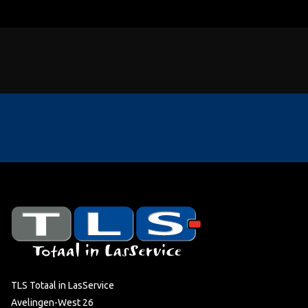
TLS Totaal in LasService
Avelingen-West 26