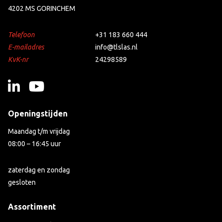
4202 MS GORINCHEM
Telefoon
+31 183 660 444
E-mailadres
info@tlslas.nl
KvK-nr
24298589
Openingstijden
Maandag t/m vrijdag
08:00 – 16:45 uur
zaterdag en zondag
gesloten
Assortiment