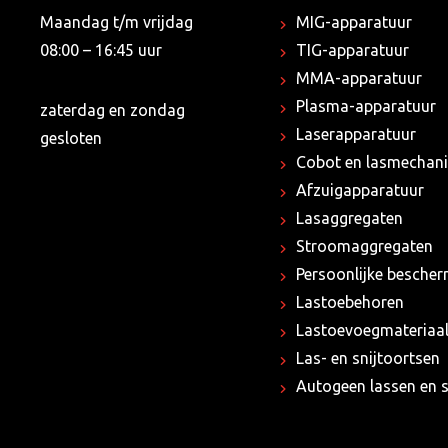
Maandag t/m vrijdag
MIG-apparatuur
08:00 – 16:45 uur
TIG-apparatuur
MMA-apparatuur
Plasma-apparatuur
zaterdag en zondag
Laserapparatuur
gesloten
Cobot en lasmechani
Afzuigapparatuur
Lasaggregaten
Stroomaggregaten
Persoonlijke besche
Lastoebehoren
Lastoevoegmateriaa
Las- en snijtoortsen
Autogeen lassen en s