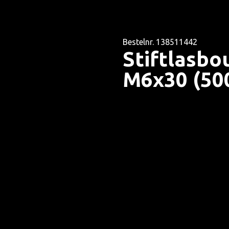
Bestelnr. 138511442
Stiftlasbo
M6x30 (500