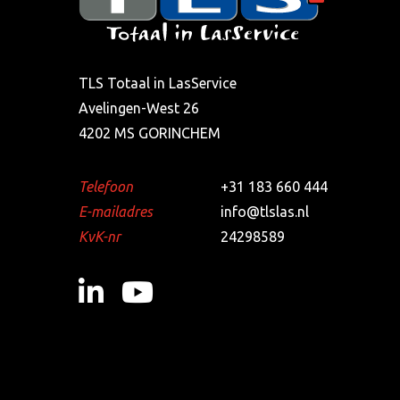
TLS Totaal in LasService
Avelingen-West 26
4202 MS GORINCHEM
Telefoon
+31 183 660 444
E-mailadres
info@tlslas.nl
KvK-nr
24298589