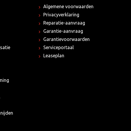
Algemene voorwaarden
Privacyverklaring
Reparatie-aanvraag
Garantie-aanvraag
Garantievoorwaarden
satie
Serviceportaal
Leaseplan
rming
l
nijden