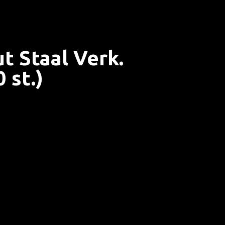
ut Staal Verk.
 st.)