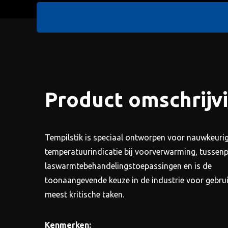
Product omschrijv
Tempilstik is speciaal ontworpen voor nauwkeuri
temperatuurindicatie bij voorverwarming, tussenp
laswarmtebehandelingstoepassingen en is de
toonaangevende keuze in de industrie voor gebrui
meest kritische taken.
Kenmerken: