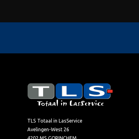
TLS Totaal in LasService
Avelingen-West 26
4202 MS GORINCHEM