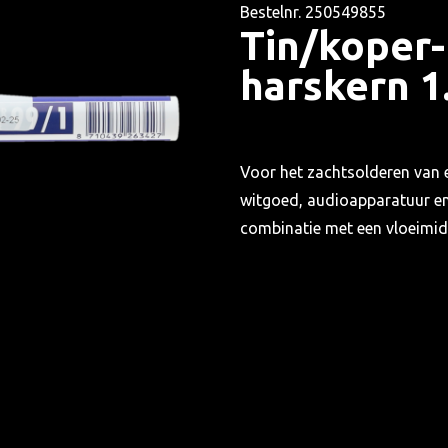
Bestelnr. 250549855
Tin/koper-
harskern 1
Voor het zachtsolderen van e
witgoed, audioapparatuur en 
combinatie met een vloeimid