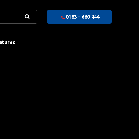
0183 - 660 444
atures