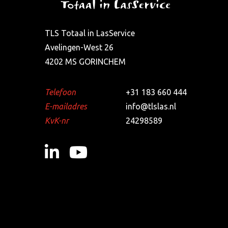
TLS Totaal in LasService
Avelingen-West 26
4202 MS GORINCHEM
Telefoon
+31 183 660 444
E-mailadres
info@tlslas.nl
KvK-nr
24298589