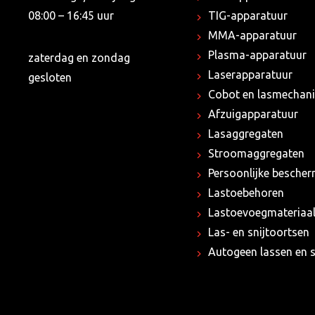
08:00 – 16:45 uur
TIG-apparatuur
MMA-apparatuur
Plasma-apparatuur
zaterdag en zondag
Laserapparatuur
gesloten
Cobot en lasmechani
Afzuigapparatuur
Lasaggregaten
Stroomaggregaten
Persoonlijke besche
Lastoebehoren
Lastoevoegmateriaa
Las- en snijtoortsen
Autogeen lassen en s