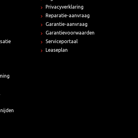
Privacyverklaring
Reparatie-aanvraag
Garantie-aanvraag
Garantievoorwaarden
satie
Serviceportaal
Leaseplan
rming
l
nijden