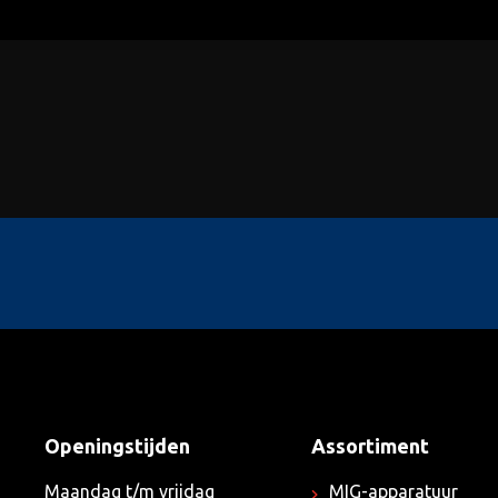
Openingstijden
Assortiment
Maandag t/m vrijdag
MIG-apparatuur