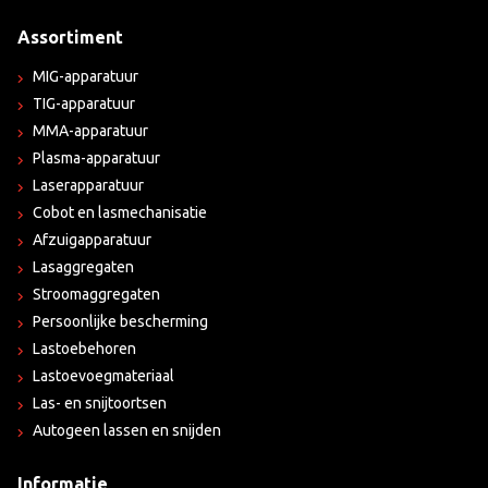
Assortiment
MIG-apparatuur
TIG-apparatuur
MMA-apparatuur
Plasma-apparatuur
Laserapparatuur
Cobot en lasmechanisatie
Afzuigapparatuur
Lasaggregaten
Stroomaggregaten
Persoonlijke bescherming
Lastoebehoren
Lastoevoegmateriaal
Las- en snijtoortsen
Autogeen lassen en snijden
Informatie