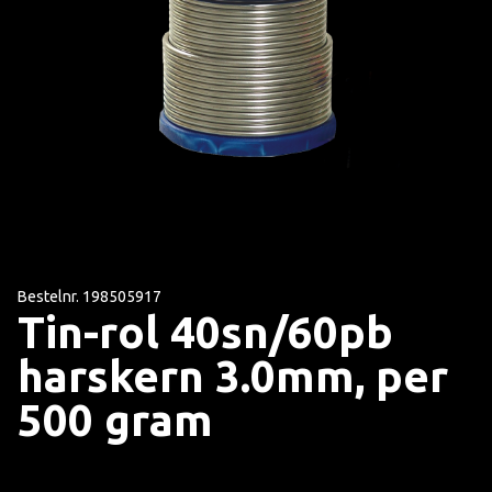
Bestelnr. 198505917
Tin-rol 40sn/60pb
harskern 3.0mm, per
500 gram