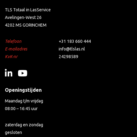
TLS Totaal in LasService
Avelingen-West 26
4202 MS GORINCHEM
Telefoon
+31 183 660 444
E-mailadres
info@tlslas.nl
KvK-nr
24298589
Openingstijden
Maandag t/m vrijdag
08:00 – 16:45 uur
zaterdag en zondag
gesloten