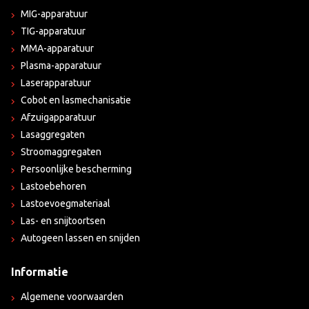
MIG-apparatuur
TIG-apparatuur
MMA-apparatuur
Plasma-apparatuur
Laserapparatuur
Cobot en lasmechanisatie
Afzuigapparatuur
Lasaggregaten
Stroomaggregaten
Persoonlijke bescherming
Lastoebehoren
Lastoevoegmateriaal
Las- en snijtoortsen
Autogeen lassen en snijden
Informatie
Algemene voorwaarden