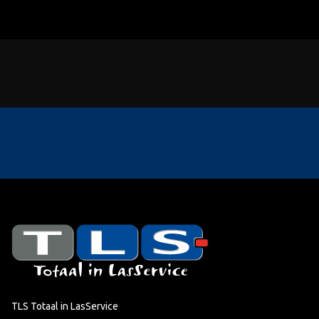
TLS Totaal in LasService