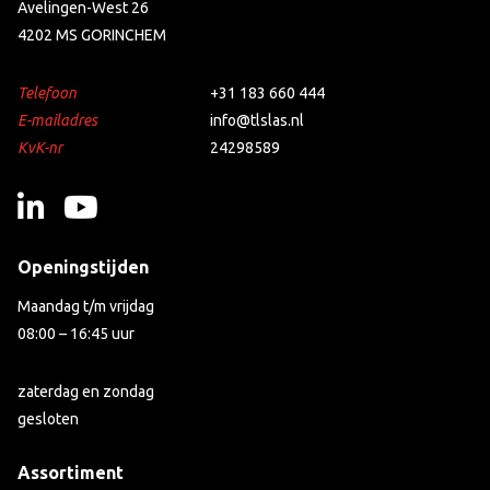
Avelingen-West 26
4202 MS GORINCHEM
Telefoon
+31 183 660 444
E-mailadres
info@tlslas.nl
KvK-nr
24298589
Openingstijden
Maandag t/m vrijdag
08:00 – 16:45 uur
zaterdag en zondag
gesloten
Assortiment