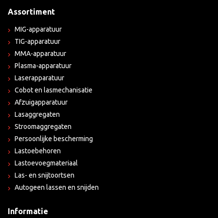
Assortiment
MIG-apparatuur
TIG-apparatuur
MMA-apparatuur
Plasma-apparatuur
Laserapparatuur
Cobot en lasmechanisatie
Afzuigapparatuur
Lasaggregaten
Stroomaggregaten
Persoonlijke bescherming
Lastoebehoren
Lastoevoegmateriaal
Las- en snijtoortsen
Autogeen lassen en snijden
Informatie