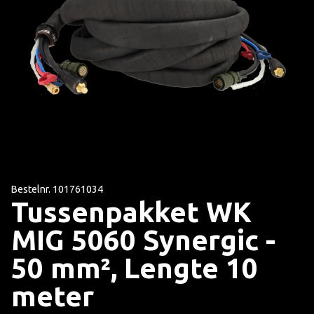
Bestelnr. 101761034
Tussenpakket WK
MIG 5060 Synergic -
50 mm², Lengte 10
meter