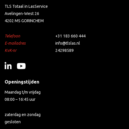
TLS Totaal in LasService
Avelingen-West 26
4202 MS GORINCHEM
Telefoon
+31 183 660 444
E-mailadres
info@tlslas.nl
KvK-nr
24298589
Openingstijden
Maandag t/m vrijdag
08:00 – 16:45 uur
zaterdag en zondag
gesloten