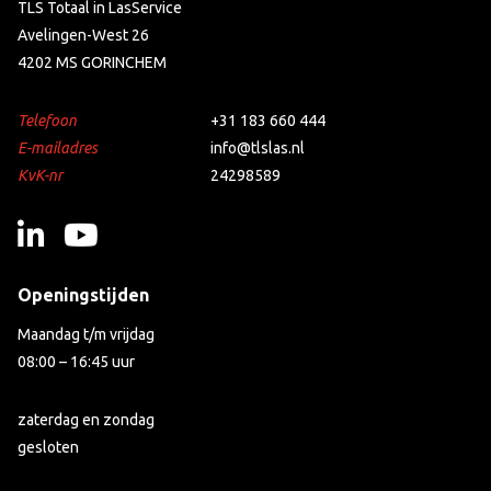
TLS Totaal in LasService
Avelingen-West 26
4202 MS GORINCHEM
Telefoon
+31 183 660 444
E-mailadres
info@tlslas.nl
KvK-nr
24298589
Openingstijden
Maandag t/m vrijdag
08:00 – 16:45 uur
zaterdag en zondag
gesloten