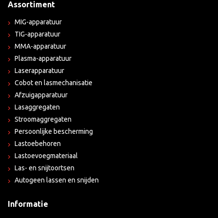
Assortiment
MIG-apparatuur
TIG-apparatuur
MMA-apparatuur
Plasma-apparatuur
Laserapparatuur
Cobot en lasmechanisatie
Afzuigapparatuur
Lasaggregaten
Stroomaggregaten
Persoonlijke bescherming
Lastoebehoren
Lastoevoegmateriaal
Las- en snijtoortsen
Autogeen lassen en snijden
Informatie