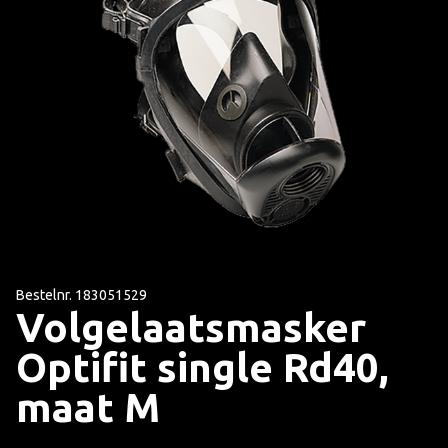
Bestelnr. 183051529
Volgelaatsmasker
Optifit single Rd40,
maat M