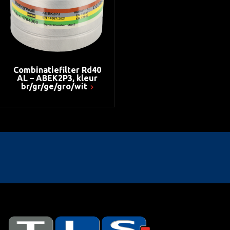
Combinatiefilter Rd40
AL – ABEK2P3, kleur
br/gr/ge/gro/wit