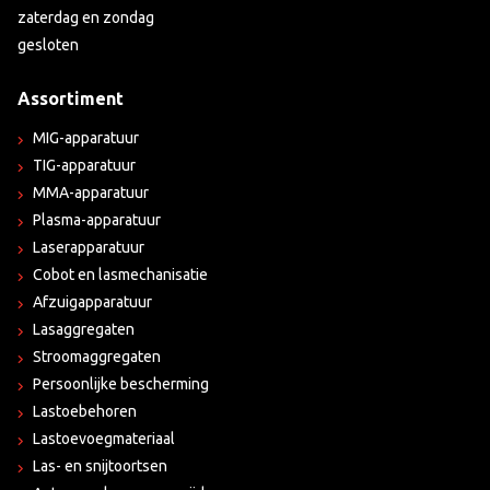
zaterdag en zondag
gesloten
Assortiment
MIG-apparatuur
TIG-apparatuur
MMA-apparatuur
Plasma-apparatuur
Laserapparatuur
Cobot en lasmechanisatie
Afzuigapparatuur
Lasaggregaten
Stroomaggregaten
Persoonlijke bescherming
Lastoebehoren
Lastoevoegmateriaal
Las- en snijtoortsen