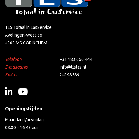
TLS Totaal in LasService
Avelingen-West 26
4202 MS GORINCHEM
Telefoon
+31 183 660 444
E-mailadres
info@tlslas.nl
KvK-nr
24298589
Openingstijden
Maandag t/m vrijdag
08:00 – 16:45 uur