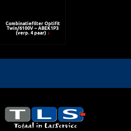
Combinatiefilter Optifit
Twin/6100V – ABEK1P3
(verp. 4 paar)