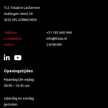
TLS Totaal in LasService
Avelingen-West 26
4202 MS GORINCHEM
Telefoon
+31 183 660 444
E-mailadres
info@tlslas.nl
KvK-nr
24298589
Openingstijden
Maandag t/m vrijdag
08:00 – 16:45 uur
zaterdag en zondag
gesloten