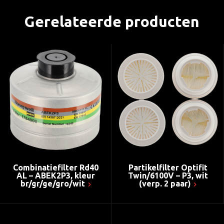
Gerelateerde producten
Combinatiefilter Rd40
Partikelfilter Optifit
AL – ABEK2P3, kleur
Twin/6100V – P3, wit
br/gr/ge/gro/wit
(verp. 2 paar)