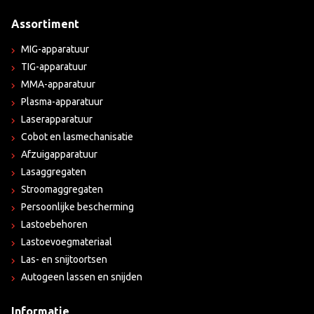
Assortiment
MIG-apparatuur
TIG-apparatuur
MMA-apparatuur
Plasma-apparatuur
Laserapparatuur
Cobot en lasmechanisatie
Afzuigapparatuur
Lasaggregaten
Stroomaggregaten
Persoonlijke bescherming
Lastoebehoren
Lastoevoegmateriaal
Las- en snijtoortsen
Autogeen lassen en snijden
Informatie