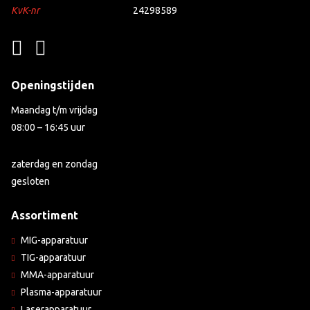
KvK-nr
24298589
Openingstijden
Maandag t/m vrijdag
08:00 – 16:45 uur
zaterdag en zondag
gesloten
Assortiment
MIG-apparatuur
TIG-apparatuur
MMA-apparatuur
Plasma-apparatuur
Laserapparatuur