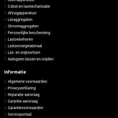
Cobot en lasmechanisatie
Afzuigapparatuur
Lasaggregaten
Stroomaggregaten
Persoonlijke bescherming
Lastoebehoren
Lastoevoegmateriaal
Las- en snijtoortsen
Autogeen lassen en snijden
Informatie
Algemene voorwaarden
Privacyverklaring
Reparatie-aanvraag
Garantie-aanvraag
Garantievoorwaarden
Serviceportaal