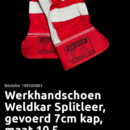
Bestelnr. 189560863
Werkhandschoen
Weldkar Splitleer,
gevoerd 7cm kap,
maat 10,5