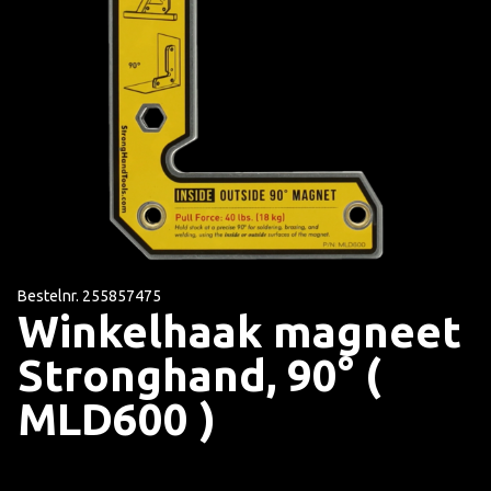
Bestelnr. 255857475
Winkelhaak magneet
Stronghand, 90° (
MLD600 )