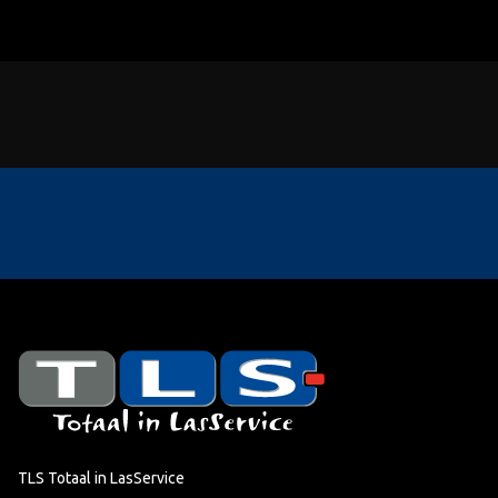
TLS Totaal in LasService