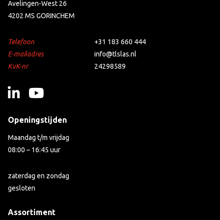
Avelingen-West 26
4202 MS GORINCHEM
Telefoon
+31 183 660 444
E-mailadres
info@tlslas.nl
KvK-nr
24298589
Openingstijden
Maandag t/m vrijdag
08:00 – 16:45 uur
zaterdag en zondag
gesloten
Assortiment