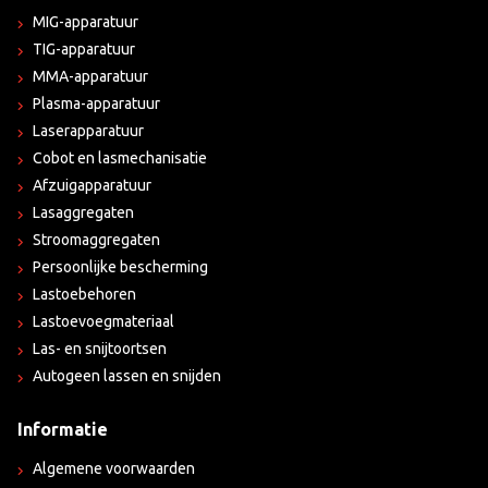
MIG-apparatuur
TIG-apparatuur
MMA-apparatuur
Plasma-apparatuur
Laserapparatuur
Cobot en lasmechanisatie
Afzuigapparatuur
Lasaggregaten
Stroomaggregaten
Persoonlijke bescherming
Lastoebehoren
Lastoevoegmateriaal
Las- en snijtoortsen
Autogeen lassen en snijden
Informatie
Algemene voorwaarden