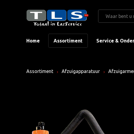
Home
Assortiment
Service & Onde
Assortiment
Afzuigapparatuur
Afzuigarme