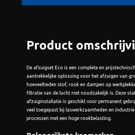
Product omschrijv
De afzuigset Eco is een complete en prijstechnisc
aantrekkelijke oplossing voor het afzuigen van gr
hoeveelheden stof, rook en dampen op werkplekk
filtratie van de lucht niet noodzakelijk is. Deze sta
afzuiginstallatie is geschikt voor permanent gebr
veel toegepast bij laswerkzaamheden en industrië
processen met een hoge rookbelasting.