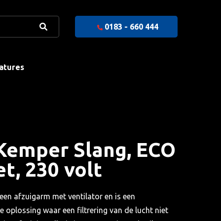
0183 - 660 444
atures
 Kemper Slang, ECO
t, 230 volt
 een afzuigarm met ventilator en is een
 oplossing waar een filtrering van de lucht niet