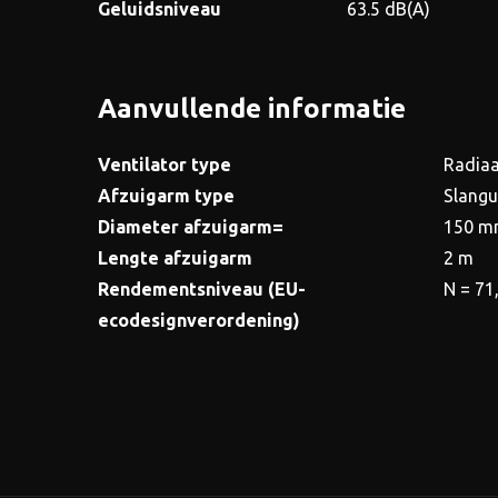
Geluidsniveau
63.5 dB(A)
Aanvullende informatie
Ventilator type
Radiaa
Afzuigarm type
Slangu
Diameter afzuigarm=
150 
Lengte afzuigarm
2 m
Rendementsniveau (EU-
N = 71
ecodesignverordening)