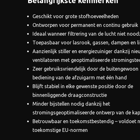
Belangrijkste kenmerken
Geschikt voor grote stofhoeveelheden
Ontworpen voor permanent en continu gebruik
Ideaal wanneer filtrering van de lucht niet noodz
Toepasbaar voor lasrook, gassen, dampen en li
Aanzienlijk stiller en energiezuiniger dankzij ni
ventilatoren met geoptimaliseerde stromingste
Zeer gebruiksvriendelijk door de buitengewoon 
bediening van de afzuigarm met één hand
Blijft stabiel in elke gewenste positie door de
binnenliggende draagconstructie
Minder bijstellen nodig dankzij het
stromingsgeoptimaliseerde ontwerp van de ka
Betrouwbaar en toekomstbestendig – voldoet n
toekomstige EU-normen