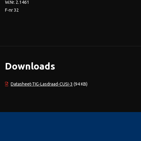
W.Nr. 2.1461
F-nr 32
Downloads
Datasheet-TIG-Lasdraad-CUSI-3
(94 KB)