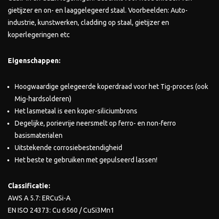
gietijzer en on- en laaggelegeerd staal. Voorbeelden: Auto-
industrie, kunstwerken, cladding op staal, gietijzer en
koperlegeringen etc
Eigenschappen:
Hoogwaardige gelegeerde koperdraad voor het Tig-proces (ook
Mig-hardsolderen)
Het lasmetaal is een koper-siliciumbrons
Degelijke, porievrije neersmelt op ferro- en non-ferro
basismaterialen
Uitstekende corrosiebestendigheid
Het beste te gebruiken met gepulseerd lassen!
Classificatie:
AWS A 5.7: ERCuSi-A
EN ISO 24373: Cu 6560 / CuSi3Mn1