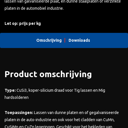
lassen van galvaniseerde plaat, en dunne staalplaten of verzinkte
platen in de automobiel industrie.
Let op: prijs per kg
Omschrijving
Downloads
Product omschrijving
Type:
CuSi3, koper-silicium draad voor Tig lassen en Mig
hardsolderen
Toepassingen:
Lassen van dunne platen en of gegalvaniseerde
platen in de auto-industrie en ook voor het cladden van CuMn,
CuSiMn en CuZn legeringen. Geschikt voor het bekleden van