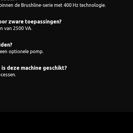
 binnen de Brushline-serie met 400 Hz technologie.
voor zware toepassingen?
en van 2500 VA.
iden?
r een optionele pomp.
 is deze machine geschikt?
cessen.