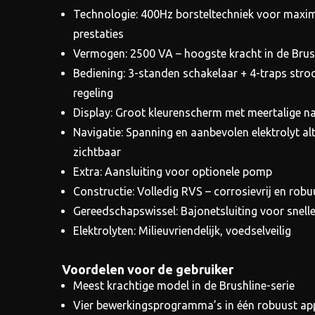
Technologie: 400Hz borsteltechniek voor maxi
prestaties
Vermogen: 2500 VA – hoogste kracht in de Brush
Bediening: 3-standen schakelaar + 4-traps str
regeling
Display: Groot kleurenscherm met meertalige na
Navigatie: Spanning en aanbevolen elektrolyt alt
zichtbaar
Extra: Aansluiting voor optionele pomp
Constructie: Volledig RVS – corrosievrij en robu
Gereedschapswissel: Bajonetsluiting voor snelle
Elektrolyten: Milieuvriendelijk, voedselveilig
Voordelen voor de gebruiker
Meest krachtige model in de Brushline-serie
Vier bewerkingsprogramma’s in één robuust ap