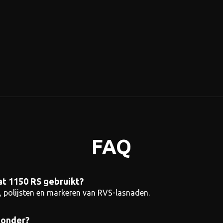
FAQ
t 1150 RS gebruikt?
n, polijsten en markeren van RVS-lasnaden.
zonder?