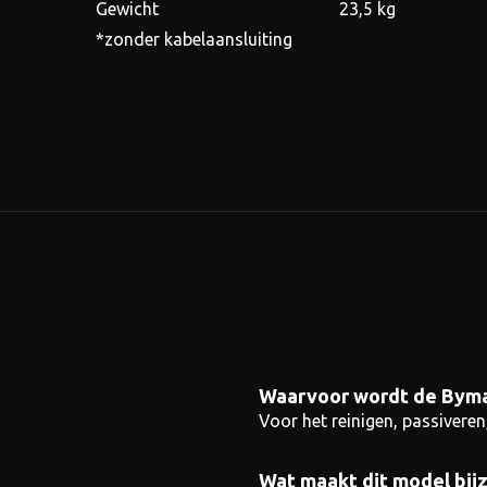
Gewicht
23,5 kg
*zonder kabelaansluiting
Waarvoor wordt de Byma
Voor het reinigen, passivere
Wat maakt dit model bij