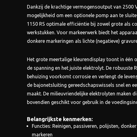
Dankzij de krachtige vermogensoutput van 2500 
mogelijkheid om een optionele pomp aan te sluiten
1150 RS optimale efficiëntie bij zowel grote als 
werkstukken. Voor markeerwerk biedt het appara
donkere markeringen als lichte (negatieve) gravure
Het grote meertalige kleurendisplay toont in één
de spanning en het juiste elektrolyt. De robuuste 
behuizing voorkomt corrosie en verlengt de levens
de bajonetsluiting gereedschapswissels snel en e
maakt. De milieuvriendelijke elektrolyten maken d
bovendien geschikt voor gebruik in de voedingsind
Belangrijkste kenmerken:
Functies: Reinigen, passiveren, polijsten, donker 
markeren