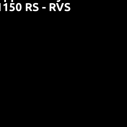
1150 RS - RVS
at Brushline 1150 RS - RVS