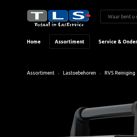
Home
Assortiment
Service & Onde
Assortiment
Lastoebehoren
RVS Reiniging