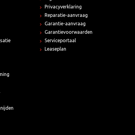
Privacyverklaring
Reparatie-aanvraag
Garantie-aanvraag
Garantievoorwaarden
satie
Serviceportaal
Leaseplan
rming
l
nijden