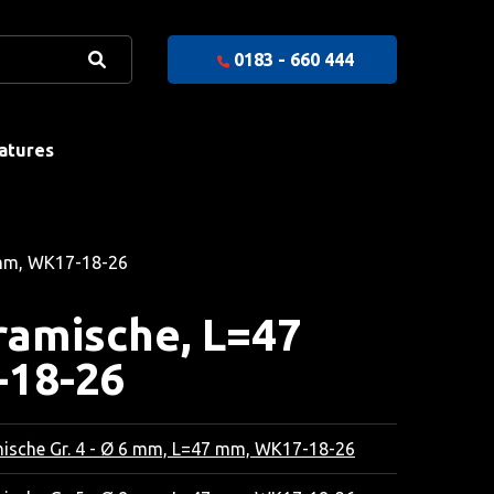
0183 - 660 444
atures
mm, WK17-18-26
ramische, L=47
18-26
ische Gr. 4 - Ø 6 mm, L=47 mm, WK17-18-26