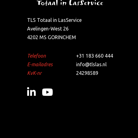
TLS Totaal in LasService
Avelingen-West 26
4202 MS GORINCHEM
Telefoon
+31 183 660 444
E-mailadres
info@tlslas.nl
KvK-nr
24298589