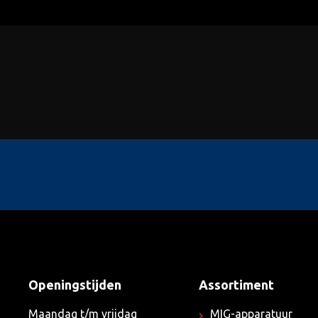
Openingstijden
Assortiment
Maandag t/m vrijdag
MIG-apparatuur