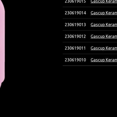
230619015
Gascup Keram
230619014
Gascup Keram
230619013
Gascup Keram
230619012
Gascup Keram
230619011
Gascup Keram
230619010
Gascup Keram