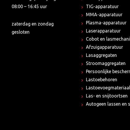
08:00 – 16:45 uur
TIG-apparatuur
MMA-apparatuur
Plasma-apparatuur
zaterdag en zondag
Laserapparatuur
gesloten
Cobot en lasmechani
Afzuigapparatuur
Lasaggregaten
Stroomaggregaten
Persoonlijke besche
Lastoebehoren
Lastoevoegmateriaa
Las- en snijtoortsen
Autogeen lassen en s