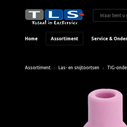
Home
Assortiment
Service & Onde
Assortiment
Las- en snijtoortsen
TIG-onde